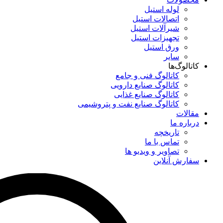
لوله استیل
اتصالات استیل
شیرآلات استیل
تجهیزات استیل
ورق استیل
سایر
کاتالوگ‌ها
کاتالوگ فنی و جامع
کاتالوگ صنایع دارویی
کاتالوگ صنایع غذایی
کاتالوگ صنایع نفت و پتروشیمی
مقالات
درباره ما
تاریخچه
تماس با ما
تصاویر و ویدیو ها
سفارش آنلاین