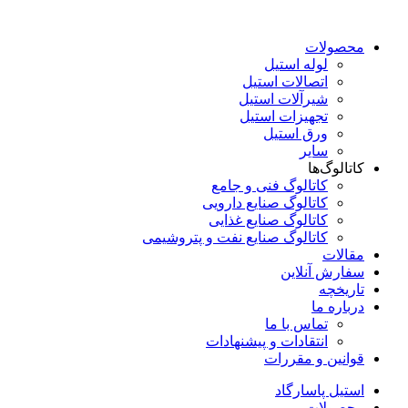
محصولات
لوله استیل
اتصالات استیل
شیرآلات استیل
تجهیزات استیل
ورق استیل
سایر
کاتالوگ‌ها
کاتالوگ فنی و جامع
کاتالوگ صنایع دارویی
کاتالوگ صنایع غذایی
کاتالوگ صنایع نفت و پتروشیمی
مقالات
سفارش آنلاین
تاریخچه
درباره ما
تماس با ما
انتقادات و پیشنهادات
قوانین و مقررات
استیل پاسارگاد
محصولات