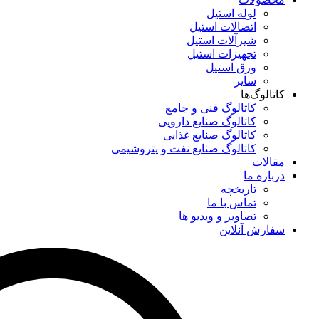
لوله استیل
اتصالات استیل
شیرآلات استیل
تجهیزات استیل
ورق استیل
سایر
کاتالوگ‌ها
کاتالوگ فنی و جامع
کاتالوگ صنایع دارویی
کاتالوگ صنایع غذایی
کاتالوگ صنایع نفت و پتروشیمی
مقالات
درباره ما
تاریخچه
تماس با ما
تصاویر و ویدیو ها
سفارش آنلاین