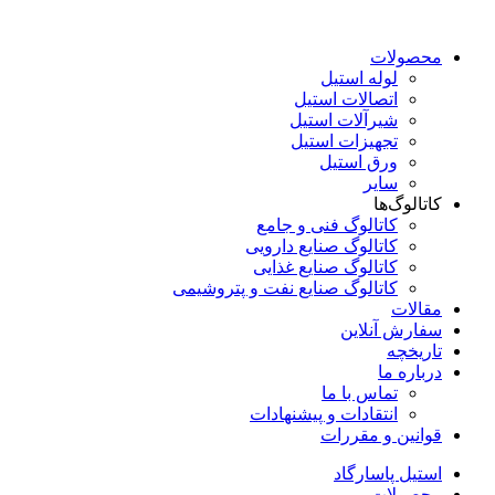
محصولات
لوله استیل
اتصالات استیل
شیرآلات استیل
تجهیزات استیل
ورق استیل
سایر
کاتالوگ‌ها
کاتالوگ فنی و جامع
کاتالوگ صنایع دارویی
کاتالوگ صنایع غذایی
کاتالوگ صنایع نفت و پتروشیمی
مقالات
سفارش آنلاین
تاریخچه
درباره ما
تماس با ما
انتقادات و پیشنهادات
قوانین و مقررات
استیل پاسارگاد
محصولات