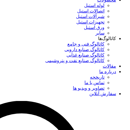
لوله استیل
اتصالات استیل
شیرآلات استیل
تجهیزات استیل
ورق استیل
سایر
کاتالوگ‌ها
کاتالوگ فنی و جامع
کاتالوگ صنایع دارویی
کاتالوگ صنایع غذایی
کاتالوگ صنایع نفت و پتروشیمی
مقالات
درباره ما
تاریخچه
تماس با ما
تصاویر و ویدیو ها
سفارش آنلاین