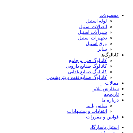
محصولات
لوله استیل
اتصالات استیل
شیرآلات استیل
تجهیزات استیل
ورق استیل
سایر
کاتالوگ‌ها
کاتالوگ فنی و جامع
کاتالوگ صنایع دارویی
کاتالوگ صنایع غذایی
کاتالوگ صنایع نفت و پتروشیمی
مقالات
سفارش آنلاین
تاریخچه
درباره ما
تماس با ما
انتقادات و پیشنهادات
قوانین و مقررات
استیل پاسارگاد
محصولات