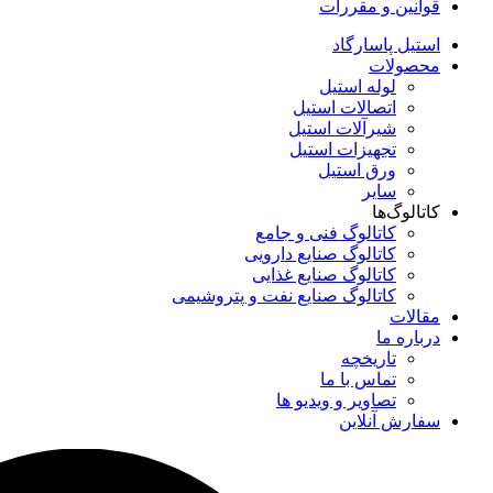
قوانین و مقررات
استیل پاسارگاد
محصولات
لوله استیل
اتصالات استیل
شیرآلات استیل
تجهیزات استیل
ورق استیل
سایر
کاتالوگ‌ها
کاتالوگ فنی و جامع
کاتالوگ صنایع دارویی
کاتالوگ صنایع غذایی
کاتالوگ صنایع نفت و پتروشیمی
مقالات
درباره ما
تاریخچه
تماس با ما
تصاویر و ویدیو ها
سفارش آنلاین