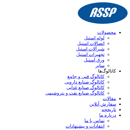
محصولات
لوله استیل
اتصالات استیل
شیرآلات استیل
تجهیزات استیل
ورق استیل
سایر
کاتالوگ‌ها
کاتالوگ فنی و جامع
کاتالوگ صنایع دارویی
کاتالوگ صنایع غذایی
کاتالوگ صنایع نفت و پتروشیمی
مقالات
سفارش آنلاین
تاریخچه
درباره ما
تماس با ما
انتقادات و پیشنهادات