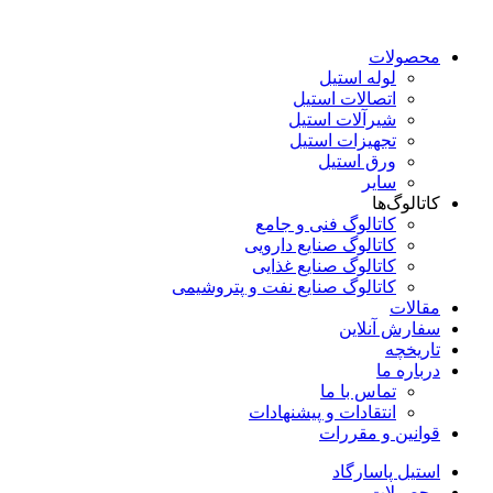
محصولات
لوله استیل
اتصالات استیل
شیرآلات استیل
تجهیزات استیل
ورق استیل
سایر
کاتالوگ‌ها
کاتالوگ فنی و جامع
کاتالوگ صنایع دارویی
کاتالوگ صنایع غذایی
کاتالوگ صنایع نفت و پتروشیمی
مقالات
سفارش آنلاین
تاریخچه
درباره ما
تماس با ما
انتقادات و پیشنهادات
قوانین و مقررات
استیل پاسارگاد
محصولات