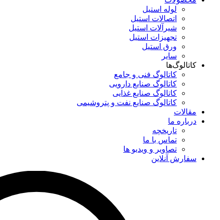
لوله استیل
اتصالات استیل
شیرآلات استیل
تجهیزات استیل
ورق استیل
سایر
کاتالوگ‌ها
کاتالوگ فنی و جامع
کاتالوگ صنایع دارویی
کاتالوگ صنایع غذایی
کاتالوگ صنایع نفت و پتروشیمی
مقالات
درباره ما
تاریخچه
تماس با ما
تصاویر و ویدیو ها
سفارش آنلاین